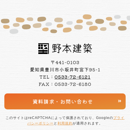
〒441-0103
愛知県豊川市小坂井町宮下95-1
TEL：
0533-72-6121
FAX：0533-72-6180
資料請求・
お問い合わせ
このサイトはreCAPTCHAによって保護されており、Googleの
プライ
バシーポリシー
と
利用規約
が適用されます。