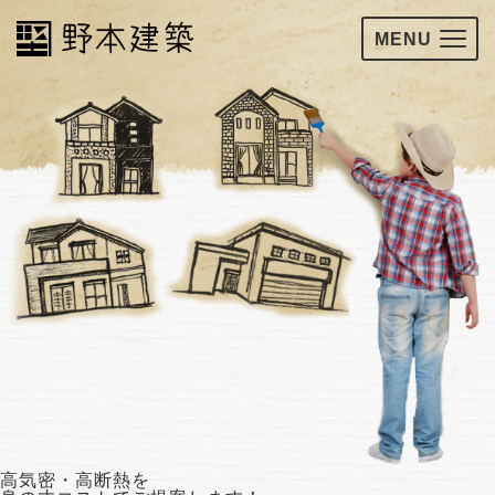
MENU
高気密・高断熱を