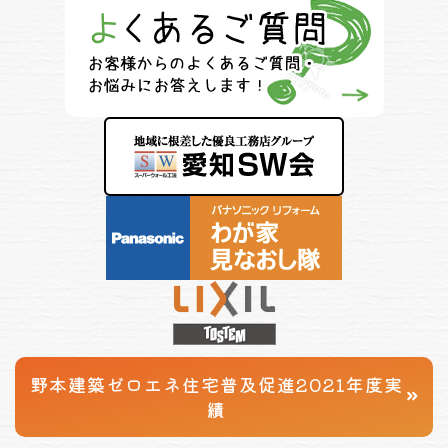
野本建築
ゼロエネ住宅普及促進
2021年度実
績