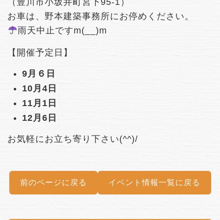
（豊川市小坂井町宮下95-1）
お車は、野本建築事務所にお停めください。
雨天中止ですm(__)m
【開催予定日】
9月６日
10月4日
11月1日
12月6日
お気軽にお立ち寄り下さい(^^)/
前のページに戻る
イベント情報一覧に戻る