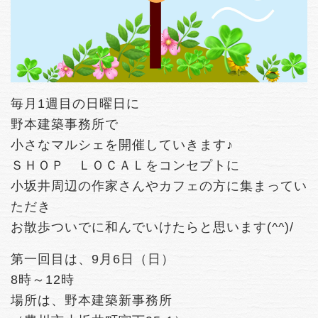
毎月1週目の日曜日に
野本建築事務所で
小さなマルシェを開催していきます♪
ＳＨＯＰ ＬＯＣＡＬをコンセプトに
小坂井周辺の作家さんやカフェの方に集まってい
ただき
お散歩ついでに和んでいけたらと思います(^^)/
第一回目は、9月6日（日）
8時～12時
場所は、野本建築新事務所