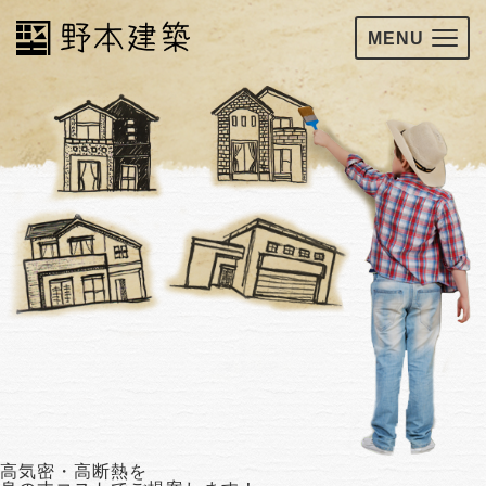
MENU
高気密・高断熱を