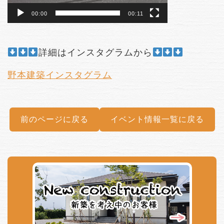
00:00
00:11
詳細はインスタグラムから
野本建築インスタグラム
前のページに戻る
イベント情報一覧に戻る