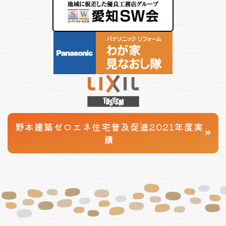
野本建築
ゼロエネ住宅普及促進
2021年度実
績