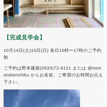
【完成見学会】
10月14日(土)15日(日) 各日10時〜17時のご予約
制
ご予約は野本建築(0533)72-6121 または @nom
otokenchiku からお名前、ご希望のお時間お伝え
下さい。
動
画
プ
レ
ー