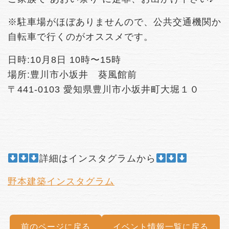
※駐車場がほぼありませんので、公共交通機関か
自転車で行くのがオススメです。
日時:10月8日 10時〜15時
場所:豊川市小坂井 葵風館前
〒441-0103 愛知県豊川市小坂井町大堀１０
詳細はインスタグラムから
野本建築インスタグラム
前のページに戻る
イベント情報一覧に戻る