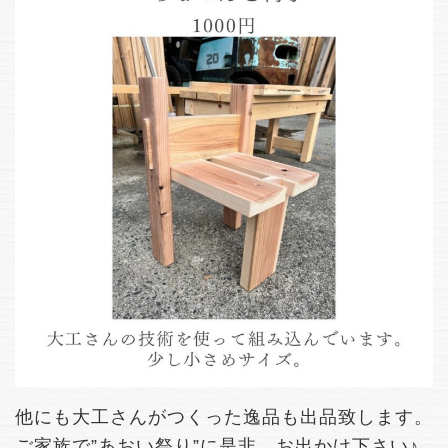
他にも大工さんがつくった逸品も出品致します。
ご家族で”あおい祭り”に是非、お出かけ下さい♪