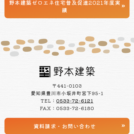
野本建築
ゼロエネ住宅普及促進
2021年度実
績
〒441-0103
愛知県豊川市小坂井町宮下95-1
TEL：
0533-72-6121
FAX：0533-72-6180
資料請求・
お問い合わせ