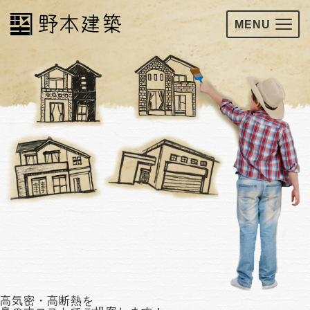
MENU
高気密・高断熱を