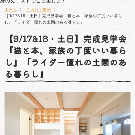
身の丈コストでご提案します！
ホーム
イベント情報
【9/17&18・土日】完成見学会『猫と本、家族の丁度いい暮ら
し』『ライダー憧れの土間のある暮らし』
【9/17&18・土日】完成見学会
『猫と本、家族の丁度いい暮ら
し』『ライダー憧れの土間のあ
る暮らし』