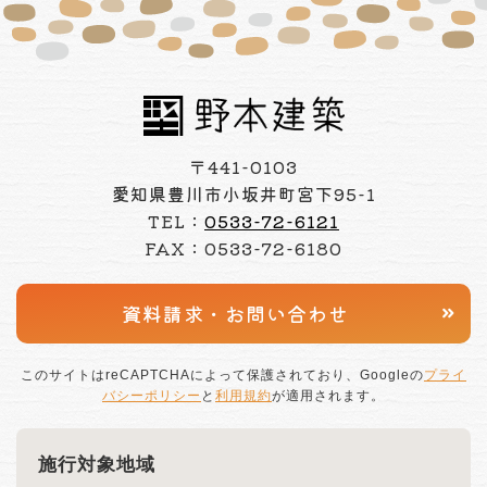
〒441-0103
愛知県豊川市小坂井町宮下95-1
TEL：
0533-72-6121
FAX：0533-72-6180
資料請求・
お問い合わせ
このサイトはreCAPTCHAによって保護されており、Googleの
プライ
バシーポリシー
と
利用規約
が適用されます。
施行対象地域