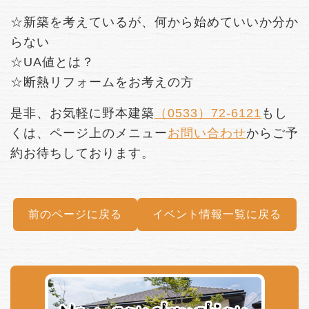
☆新築を考えているが、何から始めていいか分か
らない
☆UA値とは？
☆断熱リフォームをお考えの方
是非、お気軽に野本建築
（0533）72-6121
もし
くは、ページ上のメニュー
お問い合わせ
からご予
約お待ちしております。
前のページに戻る
イベント情報一覧に戻る