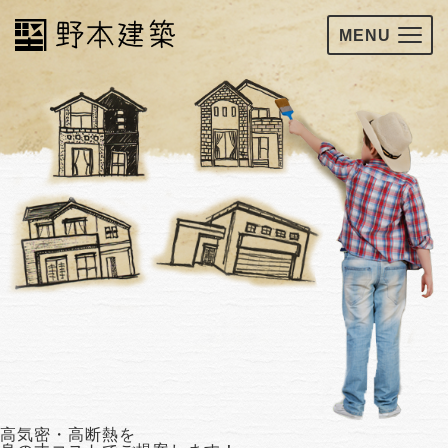
MENU
高気密・高断熱を