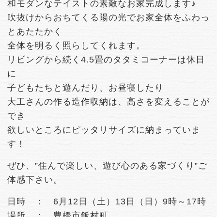
和モダンなテイストの素敵なお家完成します♪
吹抜けからおちてくる陽の光でお家全体をふわっ
とあたたかく
全体を明るく照らしてくれます。
リビングから続く4.5畳のタタミコーナーは休日
に
子どもたちと遊んだり、お昼寝したり
大工さんの作る造作収納は、高さを変えることが
でき
欲しいところにピッタリサイズに納まっていま
す！
ぜひ、”住んで楽しい、遊び心のある家づくり”ご
体感下さい。
日時 ： 6月12日（土）13日（日）9時～17時
場所 ： 豊橋市飯村町