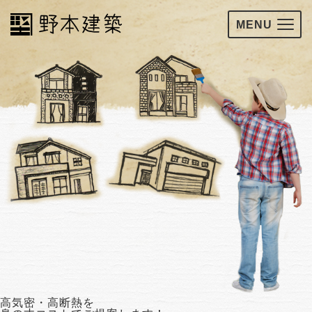
MENU
高気密・高断熱を