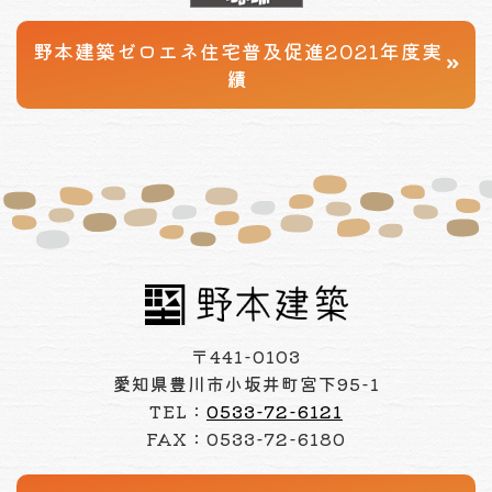
野本建築
ゼロエネ住宅普及促進
2021年度実
績
〒441-0103
愛知県豊川市小坂井町宮下95-1
TEL：
0533-72-6121
FAX：0533-72-6180