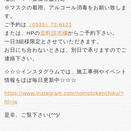
※マスクの着用、アルコール消毒をお願い致しま
す。
ご予約は
（0533）72-6121
または、HPの
資料請求欄
からご予約下さい。
一日3組様限定とさせていただきます。
お日にち合わないときは、別日で承りますのでご
連絡下さい。
☆☆☆インスタグラムでは、施工事例やイベント
情報をほぼ毎日更新中☆☆☆
https://www.instagram.com/nomotokenchiku/?
hl=ja
是非、ご覧下さい(^^)/