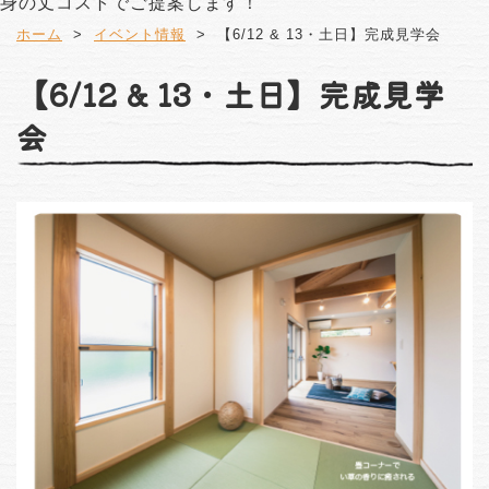
身の丈コストでご提案します！
ホーム
イベント情報
【6/12 & 13・土日】完成見学会
【6/12 & 13・土日】完成見学
会